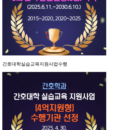
간호대학실습교육지원사업수행