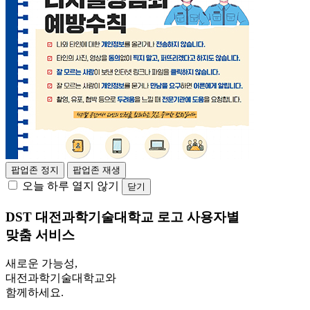
팝업존 정지
팝업존 재생
오늘 하루 열지 않기
닫기
DST 대전과학기술대학교 로고
사용자별
맞춤 서비스
새로운 가능성,
대전과학기술대학교와
함께하세요.