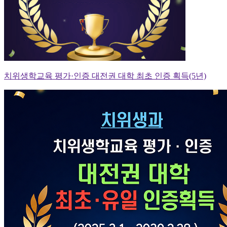
치위생학교육 평가·인증 대전권 대학 최초 인증 획득(5년)