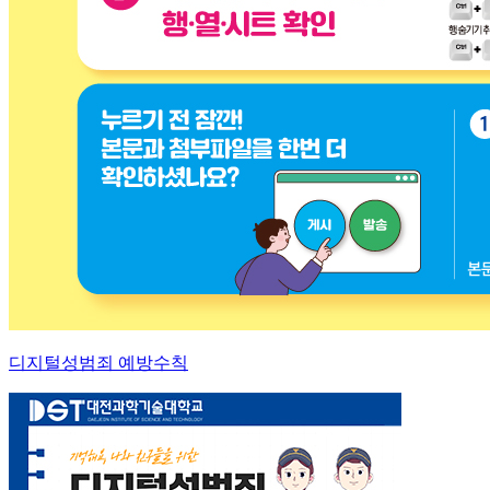
디지털성범죄 예방수칙