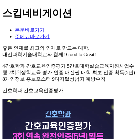
스킵네비게이션
본문바로가기
주메뉴바로가기
좋은 인재를 최고의 인재로 만드는 대학,
대전과학기술대학교와 함께!
Good to Great!
4간호학과 간호교육인증평가 5간호대학실습교육지원사업수
행 7치위생학교육 평가·인증 대전권 대학 최초 인증 획득(5년)
8개인정보 홍보포스터 9디지털성범죄 예방수칙
간호학과 간호교육인증평가