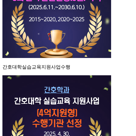
간호대학실습교육지원사업수행