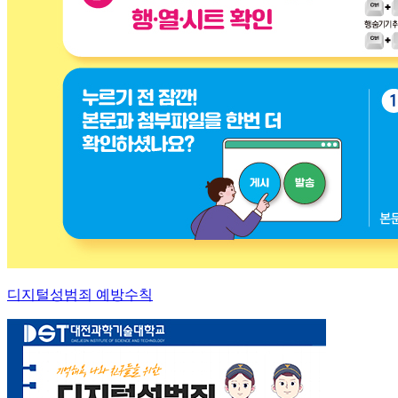
디지털성범죄 예방수칙