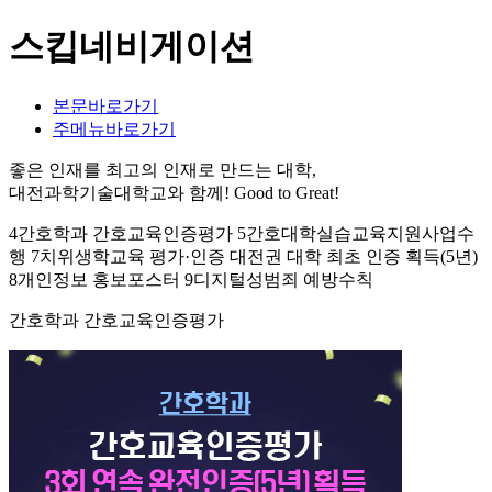
스킵네비게이션
본문바로가기
주메뉴바로가기
좋은 인재를 최고의 인재로 만드는 대학,
대전과학기술대학교와 함께!
Good to Great!
4간호학과 간호교육인증평가 5간호대학실습교육지원사업수
행 7치위생학교육 평가·인증 대전권 대학 최초 인증 획득(5년)
8개인정보 홍보포스터 9디지털성범죄 예방수칙
간호학과 간호교육인증평가