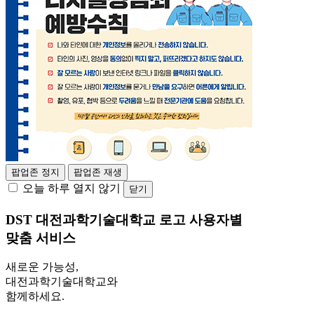
팝업존 정지
팝업존 재생
오늘 하루 열지 않기
닫기
DST 대전과학기술대학교 로고
사용자별
맞춤 서비스
새로운 가능성,
대전과학기술대학교와
함께하세요.