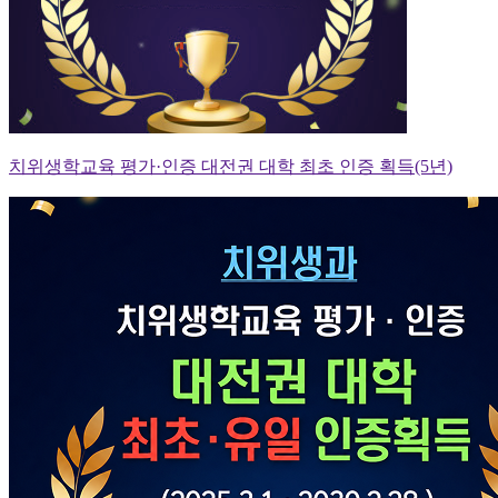
치위생학교육 평가·인증 대전권 대학 최초 인증 획득(5년)