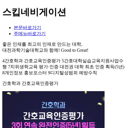
스킵네비게이션
본문바로가기
주메뉴바로가기
좋은 인재를 최고의 인재로 만드는 대학,
대전과학기술대학교와 함께!
Good to Great!
4간호학과 간호교육인증평가 5간호대학실습교육지원사업수
행 7치위생학교육 평가·인증 대전권 대학 최초 인증 획득(5년)
8개인정보 홍보포스터 9디지털성범죄 예방수칙
간호학과 간호교육인증평가