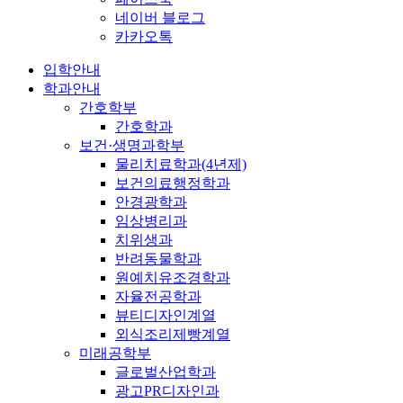
네이버 블로그
카카오톡
입학안내
학과안내
간호학부
간호학과
보건·생명과학부
물리치료학과(4년제)
보건의료행정학과
안경광학과
임상병리과
치위생과
반려동물학과
원예치유조경학과
자율전공학과
뷰티디자인계열
외식조리제빵계열
미래공학부
글로벌산업학과
광고PR디자인과