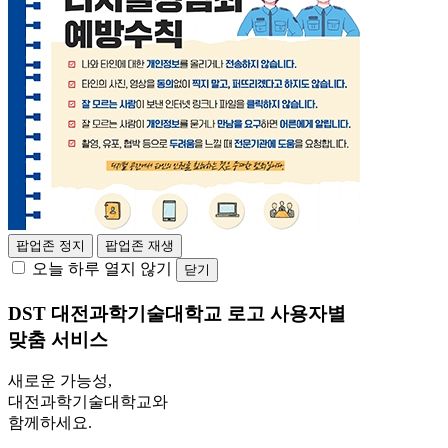
팝업존 정지
팝업존 재생
오늘 하루 열지 않기
닫기
DST 대전과학기술대학교 로고
사용자별
맞춤 서비스
새로운 가능성,
대전과학기술대학교와
함께하세요.