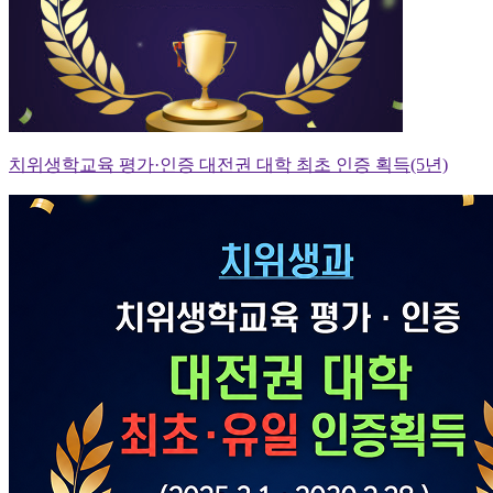
치위생학교육 평가·인증 대전권 대학 최초 인증 획득(5년)