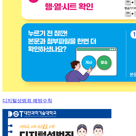
디지털성범죄 예방수칙