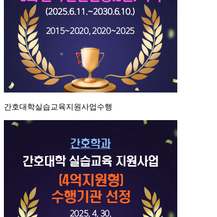
간호대학실습교육지원사업수행