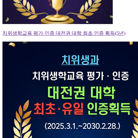
치위생학교육 평가·인증 대전권 대학 최초 인증 획득(5년)