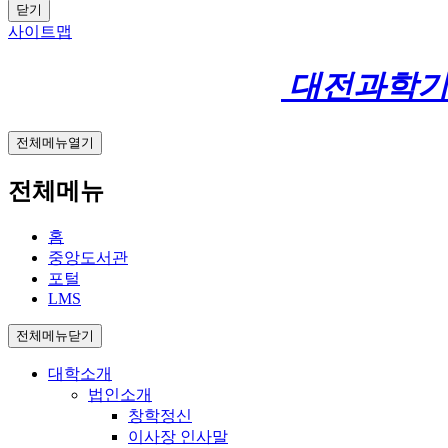
닫기
사이트맵
대전과학
전체메뉴열기
전체메뉴
홈
중앙도서관
포털
LMS
전체메뉴닫기
대학소개
법인소개
창학정신
이사장 인사말