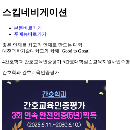
스킵네비게이션
본문바로가기
주메뉴바로가기
좋은 인재를 최고의 인재로 만드는 대학,
대전과학기술대학교와 함께!
Good to Great!
4간호학과 간호교육인증평가 5간호대학실습교육지원사업수행 7
간호학과 간호교육인증평가