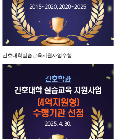
간호대학실습교육지원사업수행