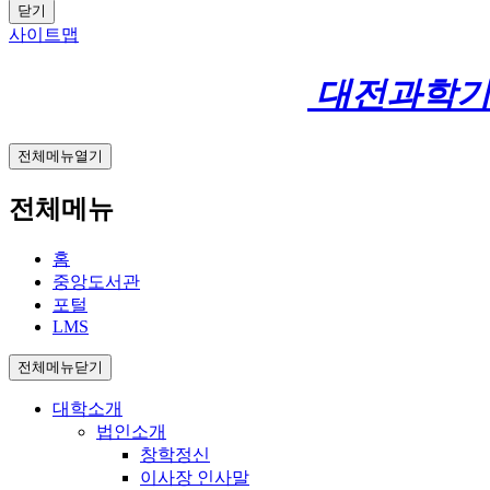
닫기
사이트맵
대전과학
전체메뉴열기
전체메뉴
홈
중앙도서관
포털
LMS
전체메뉴닫기
대학소개
법인소개
창학정신
이사장 인사말