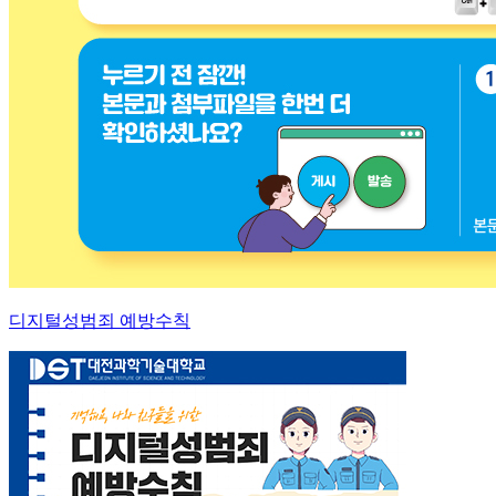
디지털성범죄 예방수칙