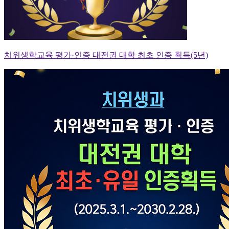
치위생학교육 평가·인증 대전권 대학 최초 인증 획득(5년)