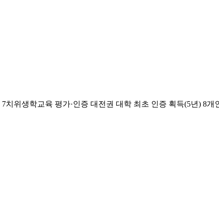
치위생학교육 평가·인증 대전권 대학 최초 인증 획득(5년) 8