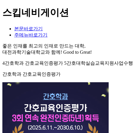
스킵네비게이션
본문바로가기
주메뉴바로가기
좋은 인재를 최고의 인재로 만드는 대학,
대전과학기술대학교와 함께!
Good to Great!
4간호학과 간호교육인증평가 5간호대학실습교육지원사업수행 7
간호학과 간호교육인증평가