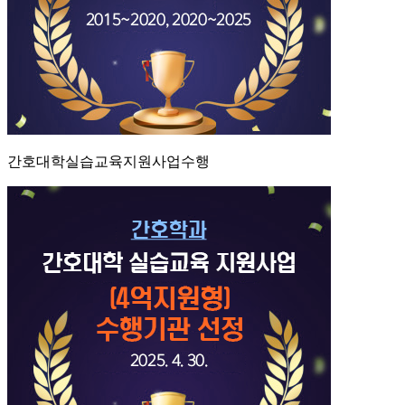
간호대학실습교육지원사업수행