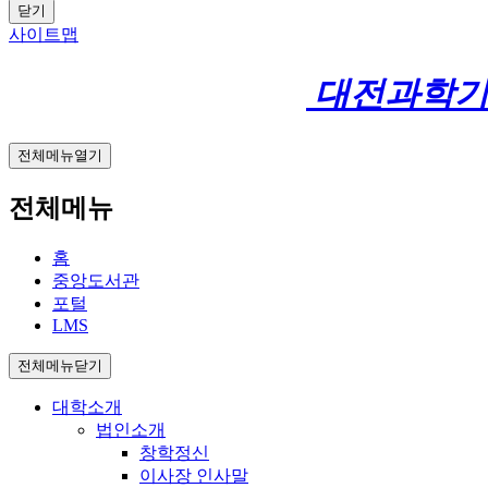
닫기
사이트맵
대전과학
전체메뉴열기
전체메뉴
홈
중앙도서관
포털
LMS
전체메뉴닫기
대학소개
법인소개
창학정신
이사장 인사말