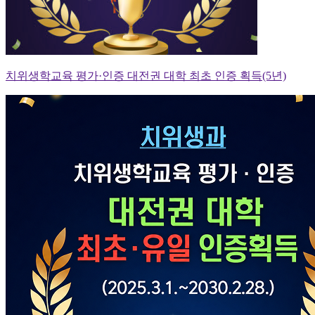
치위생학교육 평가·인증 대전권 대학 최초 인증 획득(5년)