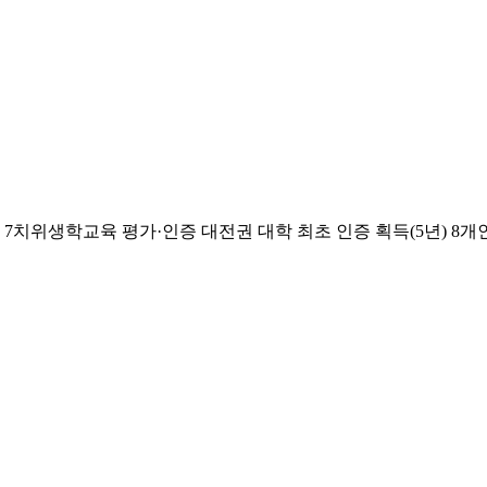
치위생학교육 평가·인증 대전권 대학 최초 인증 획득(5년) 8