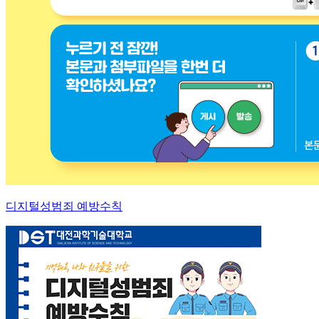
디지털성범죄 예방수칙