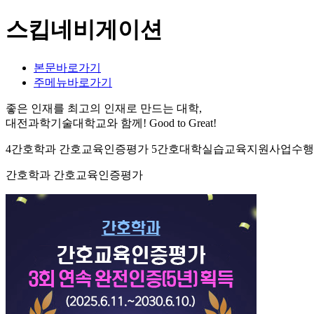
스킵네비게이션
본문바로가기
주메뉴바로가기
좋은 인재를 최고의 인재로 만드는 대학,
대전과학기술대학교와 함께!
Good to Great!
4간호학과 간호교육인증평가 5간호대학실습교육지원사업수행 7
간호학과 간호교육인증평가