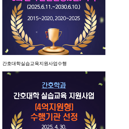
간호대학실습교육지원사업수행