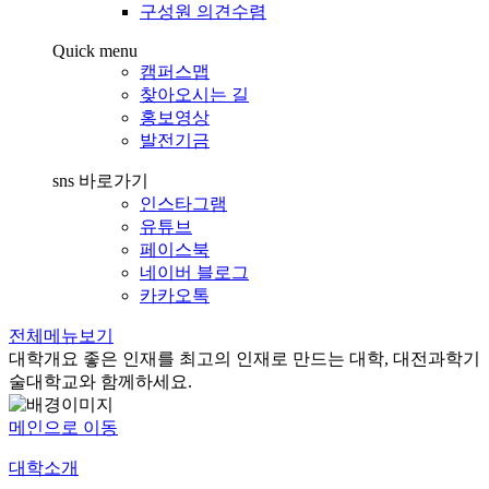
구성원 의견수렴
Quick menu
캠퍼스맵
찾아오시는 길
홍보영상
발전기금
sns 바로가기
인스타그램
유튜브
페이스북
네이버 블로그
카카오톡
전체메뉴보기
대학개요
좋은 인재를 최고의 인재로 만드는 대학, 대전과학기
술대학교와 함께하세요.
메인으로 이동
대학소개