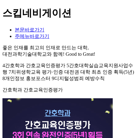
스킵네비게이션
본문바로가기
주메뉴바로가기
좋은 인재를 최고의 인재로 만드는 대학,
대전과학기술대학교와 함께!
Good to Great!
4간호학과 간호교육인증평가 5간호대학실습교육지원사업수
행 7치위생학교육 평가·인증 대전권 대학 최초 인증 획득(5년)
8개인정보 홍보포스터 9디지털성범죄 예방수칙
간호학과 간호교육인증평가