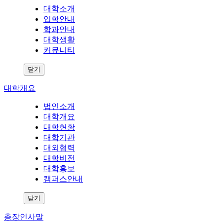
대학소개
입학안내
학과안내
대학생활
커뮤니티
닫기
대학개요
법인소개
대학개요
대학현황
대학기관
대외협력
대학비전
대학홍보
캠퍼스안내
닫기
총장인사말