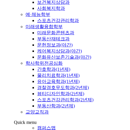
보건복지상담과
사회복지학과
예·체능학부
스포츠건강관리학과
미래생활융합학부
미래문화콘텐츠과
부동산재테크과
문헌정보과(야간)
케어복지상담과(야간)
문화유산보존기술과(야간)
학사학위전공심화
간호학과(1년제)
물리치료학과(1년제)
유아교육학과(1년제)
경찰경호무도학과(2년제)
뷰티디자인학과(2년제)
스포츠건강관리학과(2년제)
부동산학과(2년제)
교양교직과
Quick menu
캠퍼스맵