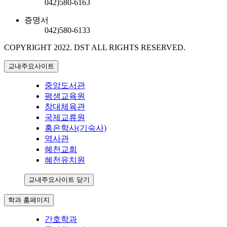
042)580-6163
증명서
042)580-6133
COPYRIGHT 2022.
DST ALL RIGHTS RESERVED.
교내주요사이트
중앙도서관
평생교육원
창대체육관
국제교류원
홍은학사(기숙사)
역사관
혜천교회
혜천유치원
교내주요사이트 닫기
학과 홈페이지
간호학과