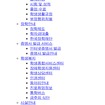
시험 및 성적
졸업·수료
학생생활규정
부정행위처벌
장학안내
장학제도
학자금대출
한국장학재단
증명서 발급 서비스
인터넷증명서 발급
증명서 발급안내
학생복지
학생종합서비스센터
장애학생지원센터
학생상담센터
인권센터
동아리안내
진로취업정보
통학버스
금주의 식단
시설안내