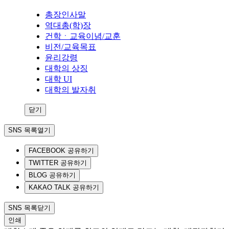
총장인사말
역대총(학)장
건학ㆍ교육이념/교훈
비전/교육목표
윤리강령
대학의 상징
대학 UI
대학의 발자취
닫기
SNS 목록열기
FACEBOOK 공유하기
TWITTER 공유하기
BLOG 공유하기
KAKAO TALK 공유하기
SNS 목록닫기
인쇄