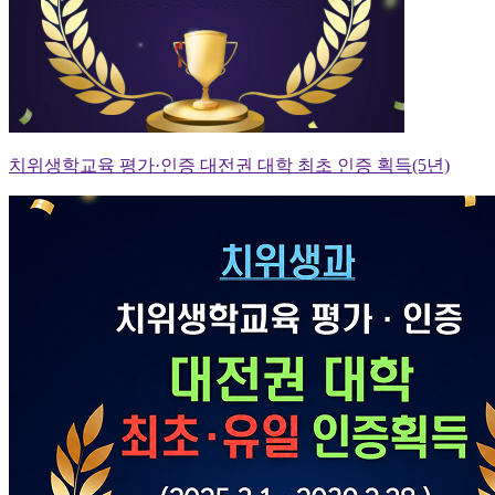
치위생학교육 평가·인증 대전권 대학 최초 인증 획득(5년)