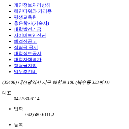
개인정보처리방침
혜천타워와 카리용
평생교육원
홍은학사(기숙사)
대학발전기금
사이버보안진단
예결산공고
적립금 공시
대학정보공시
대학자체평가
청탁금지법
업무추진비
(35408) 대전광역시 서구 혜천로 100 (복수동 333번지)
대표
042-580-6114
입학
042)580-6111,2
등록