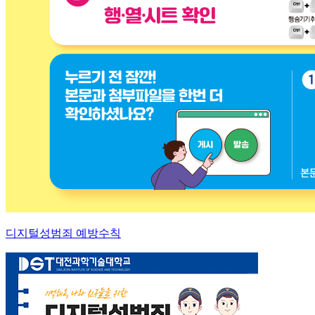
디지털성범죄 예방수칙