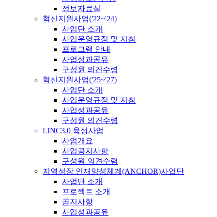
정보자료실
혁신지원사업('22~'24)
사업단 소개
사업운영규정 및 지침
프로그램 안내
사업성과공유
구성원 의견수렴
혁신지원사업('25~'27)
사업단 소개
사업운영규정 및 지침
사업성과공유
구성원 의견수렴
LINC3.0 육성사업
사업개요
사업공지사항
구성원 의견수렴
지역성장 인재양성체계(ANCHOR)사업단
사업단 소개
프로젝트 소개
공지사항
사업성과공유